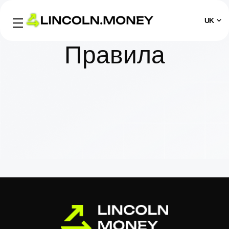
UK
Правила