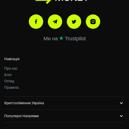
Ми в соціальних мережах:
Ми на
Trustpilot
Навігація
Про нас
Блог
Огляд
Правила
Криптообмінник Україна
Популярні Напрямки