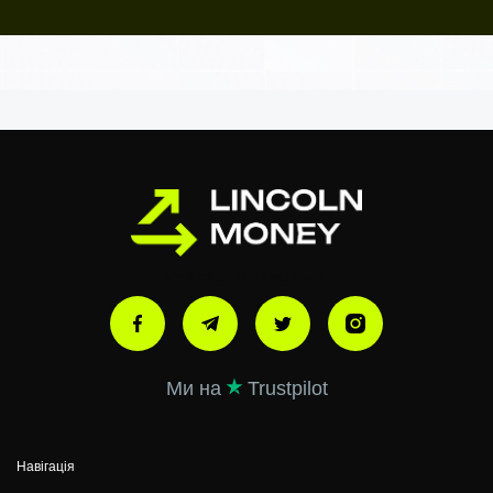
Ми в соціальних мережах:
Ми на
Trustpilot
Навігація