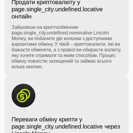
Продати криптовалюту у
page.single_city.undefined.locative
онлайн
Зайшовши на криптообмінник
page.single_city.undefined.nominative Lincoln
Money, ви побачите дві колонки з доступними
варіантами обміну. У лівій – криптовалюти, які ви
бажаєте обміняти, а з правої ви обираєте валюту,
яку хочете отримати та яким способом. Процес
обміну повністю захищений та займає всього
кілька хвилин.
Переваги обміну крипти у
page.single_city.undefined.locative через