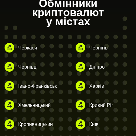
Обмінники
криптовалют
у містах
Черкаси
Чернігів
Чернівці
Дніпро
Івано-Франківськ
Харків
Хмельницький
Кривий Ріг
Кропивницький
Київ