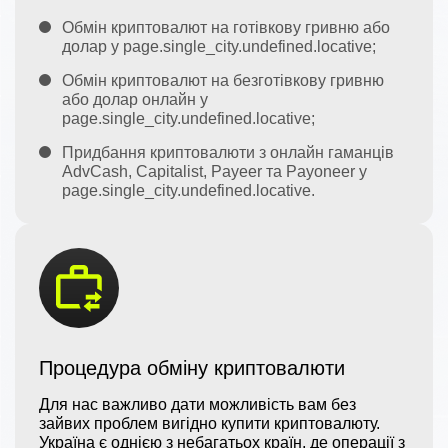
Обмін криптовалют на готівкову гривню або
долар у page.single_city.undefined.locative;
Обмін криптовалют на безготівкову гривню
або долар онлайн у
page.single_city.undefined.locative;
Придбання криптовалюти з онлайн гаманців
AdvCash, Capitalist, Payeer та Payoneer у
page.single_city.undefined.locative.
Процедура обміну криптовалюти
Для нас важливо дати можливість вам без
зайвих проблем вигідно купити криптовалюту.
Україна є однією з небагатьох країн, де операції з