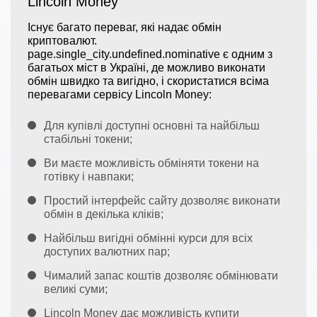
Lincoln Money
Існує багато переваг, які надає обмін
криптовалют.
page.single_city.undefined.nominative є одним з
багатьох міст в Україні, де можливо виконати
обмін швидко та вигідно, і скористатися всіма
перевагами сервісу Lincoln Money:
Для купівлі доступні основні та найбільш
стабільні токени;
Ви маєте можливість обміняти токени на
готівку і навпаки;
Простий інтерфейс сайту дозволяє виконати
обмін в декілька кліків;
Найбільш вигідні обмінні курси для всіх
доступих валютних пар;
Чималий запас коштів дозволяє обмінювати
великі суми;
Lincoln Money дає можливість купити