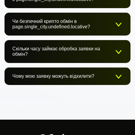
Чи безпечний крипто обмін в
page.single_city.undefined.locative?
Скільки часу займає обробка заявки на
обмін?
Чому мою заявку можуть відхилити?