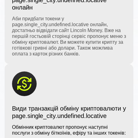
page.single_city.undefined.locative
онлайн
Аби придбати токени у
page.single_city.undefined.locative онлайн,
достатньо відвідати сайт Lincoln Money. Вже на
першій гостьовій сторінці сервіс пропонує меню з
обміну криптовалют. Ви можете купити крипту за
готівкові гривні або долари. Також можлива
оплата з карток різних банків.
Види транзакцій обміну криптовалюти у
page.single_city.undefined.locative
Обмінник криптовалют пропонує наступні
послуги з обміну біткоїнів, ефіру та інших токенів: