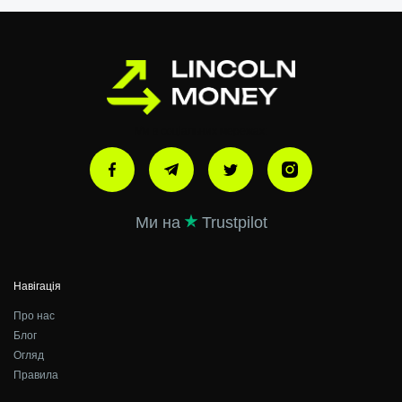
Ми в соціальних мережах:
Ми на
Trustpilot
Навігація
Про нас
Блог
Огляд
Правила