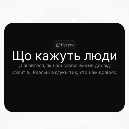
Відгуки
Що кажуть люди
Дізнайтеся, як наш сервіс змінив досвід
клієнтів. Реальні відгуки тих, хто нам довіряє.