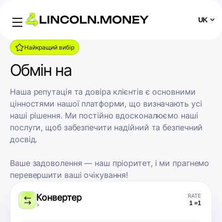
UK
Найкращий вибір
Обмін
на
Наша репутація та довіра клієнтів є основними
цінностями нашої платформи, що визначають усі
наші рішення. Ми постійно вдосконалюємо наші
послуги, щоб забезпечити надійний та безпечний
досвід.
Ваше задоволення — наш пріоритет, і ми прагнемо
перевершити ваші очікування!
Конвертер
RATE
1 =
1
>