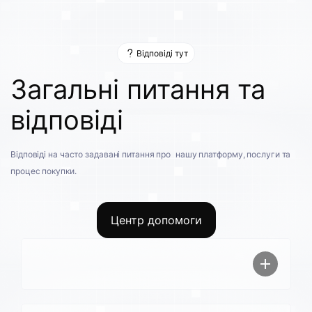
Відповіді тут
Загальні питання та
відповіді
Відповіді на часто задавані питання про нашу платформу, послуги та
процес покупки.
Центр допомоги