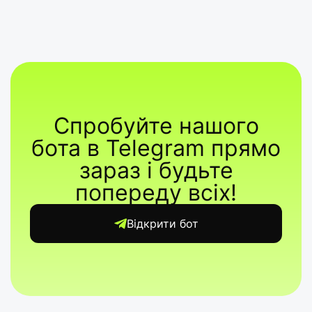
Спробуйте нашого
бота в Telegram прямо
зараз і будьте
попереду всіх!
Відкрити бот