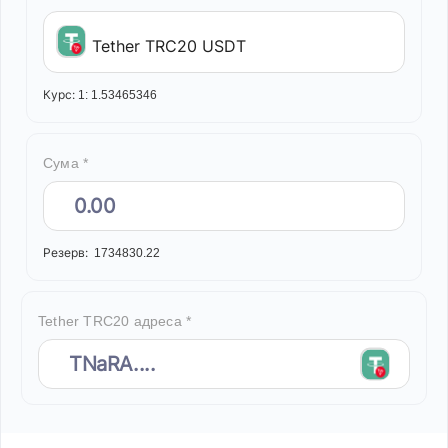
Tether TRC20 USDT
Курс:
1:
1.53465346
Сума *
Резерв:
1734830.22
Tether TRC20 адреса *