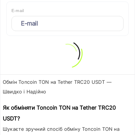
E-mail
Обмін Toncoin TON на Tether TRC20 USDT —
Швидко і Надійно
Як обміняти Toncoin TON на Tether TRC20
USDT?
Шукаєте зручний спосіб обміну
Toncoin TON
на