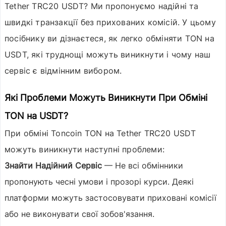
Tether TRC20 USDT
? Ми пропонуємо надійні та
швидкі транзакції без прихованих комісій. У цьому
посібнику ви дізнаєтеся, як легко обміняти TON на
USDT, які труднощі можуть виникнути і чому наш
сервіс є відмінним вибором.
Які Проблеми Можуть Виникнути При Обміні
TON на USDT?
При обміні
Toncoin TON
на
Tether TRC20 USDT
можуть виникнути наступні проблеми:
Знайти Надійний Сервіс
— Не всі обмінники
пропонують чесні умови і прозорі курси. Деякі
платформи можуть застосовувати приховані комісії
або не виконувати свої зобов'язання.