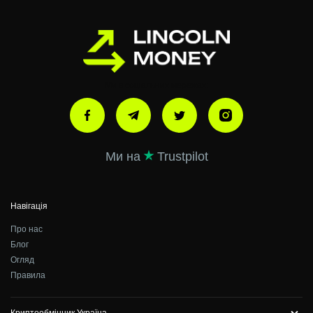
Ми в соціальних мережах:
Ми на
Trustpilot
Навігація
Про нас
Блог
Огляд
Правила