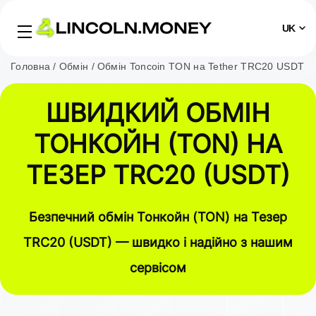
UK
Головна
Обмін
Обмін Toncoin TON на Tether TRC20 USDT
ШВИДКИЙ ОБМІН
ТОНКОЙН (TON) НА
ТЕЗЕР TRC20 (USDT)
Безпечний обмін Тонкойн (TON) на Тезер
TRC20 (USDT) — швидко і надійно з нашим
сервісом