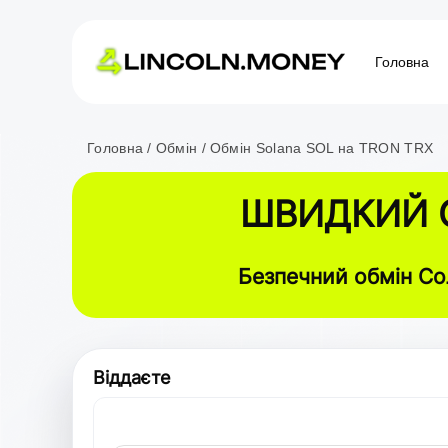
Головна
Головна
Обмін
Обмін Solana SOL на TRON TRX
ШВИДКИЙ О
Безпечний обмін Со
Віддаєте