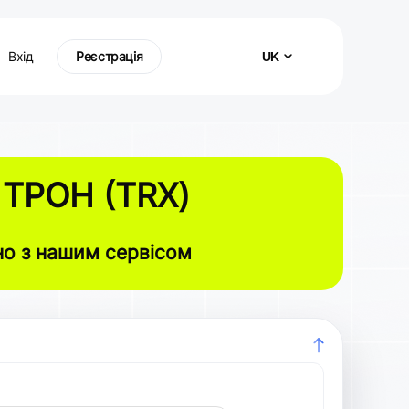
Вхід
Реєстрація
UK
ТРОН (TRX)
но з нашим сервісом