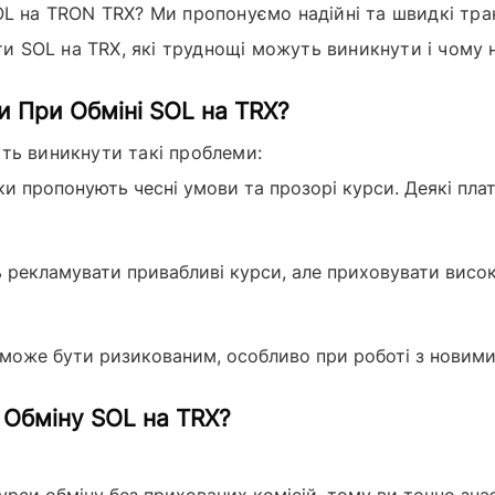
OL
на
TRON TRX
? Ми пропонуємо надійні та швидкі тра
яти SOL на TRX, які труднощі можуть виникнути і чому 
 При Обміні SOL на TRX?
ь виникнути такі проблеми:
и пропонують чесні умови та прозорі курси. Деякі пла
рекламувати привабливі курси, але приховувати високі
може бути ризикованим, особливо при роботі з новими
 Обміну SOL на TRX?