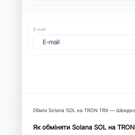
E-mail
Обмін Solana SOL на TRON TRX — Швидко
Як обміняти Solana SOL на TRON