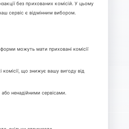
нзакції без прихованих комісій. У цьому
наш сервіс є відмінним вибором.
тформи можуть мати приховані комісії
 комісії, що знижує вашу вигоду від
 або ненадійними сервісами.