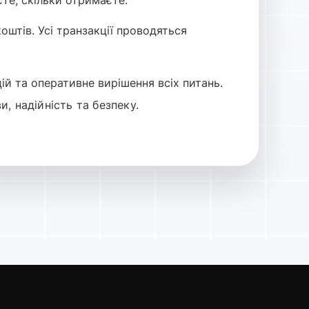
те, скільки отримаєте.
штів. Усі транзакції проводяться
й та оперативне вирішення всіх питань.
, надійність та безпеку.