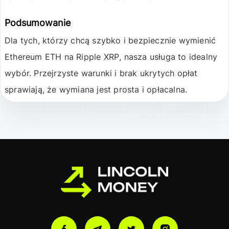
Podsumowanie
Dla tych, którzy chcą szybko i bezpiecznie wymienić
Ethereum ETH
na
Ripple XRP
, nasza usługa to idealny
wybór. Przejrzyste warunki i brak ukrytych opłat
sprawiają, że wymiana jest prosta i opłacalna.
Ми в соціальних мережах: