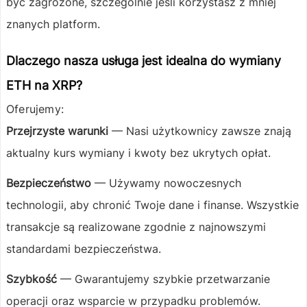
być zagrożone, szczególnie jeśli korzystasz z mniej
znanych platform.
Dlaczego nasza usługa jest idealna do wymiany
ETH na XRP?
Oferujemy:
Przejrzyste warunki
— Nasi użytkownicy zawsze znają
aktualny kurs wymiany i kwoty bez ukrytych opłat.
Bezpieczeństwo
— Używamy nowoczesnych
technologii, aby chronić Twoje dane i finanse. Wszystkie
transakcje są realizowane zgodnie z najnowszymi
standardami bezpieczeństwa.
Szybkość
— Gwarantujemy szybkie przetwarzanie
operacji oraz wsparcie w przypadku problemów.