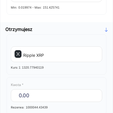
Min:
-
Max:
0.019974
151.425741
Otrzymujesz
Ripple XRP
Kurs:
1:
1320.77940119
Kwota *
Rezerwa:
1000044.43439