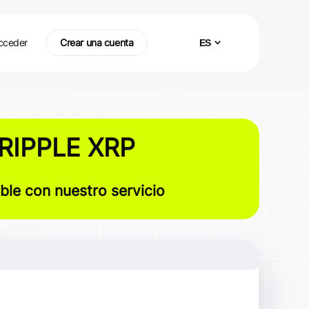
cceder
Crear una cuenta
ES
RIPPLE XRP
le con nuestro servicio