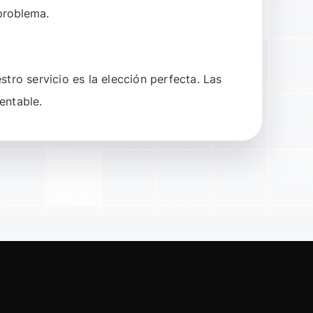
problema.
tro servicio es la elección perfecta. Las
entable.