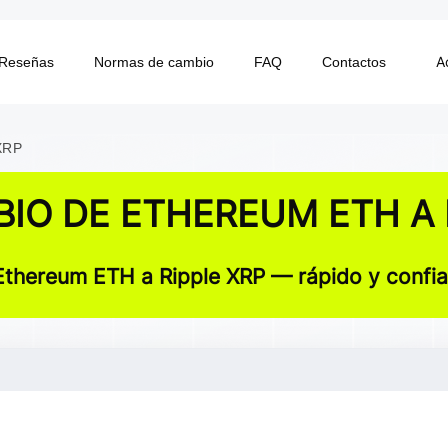
A
Reseñas
Normas de cambio
FAQ
Contactos
XRP
IO DE ETHEREUM ETH A 
Ethereum ETH a Ripple XRP — rápido y confiab