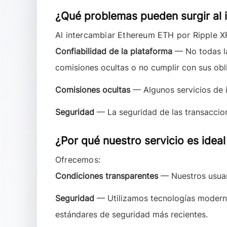
¿Qué problemas pueden surgir al 
Al intercambiar
Ethereum ETH
por
Ripple X
Confiabilidad de la plataforma
— No todas la
comisiones ocultas o no cumplir con sus obl
Comisiones ocultas
— Algunos servicios de i
Seguridad
— La seguridad de las transaccio
¿Por qué nuestro servicio es idea
Ofrecemos:
Condiciones transparentes
— Nuestros usuari
Seguridad
— Utilizamos tecnologías modernas
estándares de seguridad más recientes.