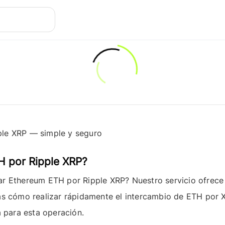
ple XRP — simple y seguro
 por Ripple XRP?
iar
Ethereum ETH
por
Ripple XRP
? Nuestro servicio ofrece
ás cómo realizar rápidamente el intercambio de ETH por 
a para esta operación.