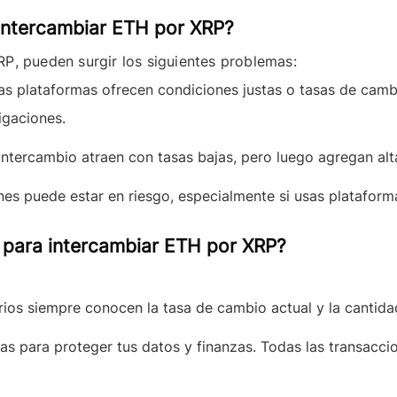
intercambiar ETH por XRP?
RP
, pueden surgir los siguientes problemas:
s plataformas ofrecen condiciones justas o tasas de camb
igaciones.
ntercambio atraen con tasas bajas, pero luego agregan alt
nes puede estar en riesgo, especialmente si usas platafor
l para intercambiar ETH por XRP?
os siempre conocen la tasa de cambio actual y la cantidad
 para proteger tus datos y finanzas. Todas las transaccio