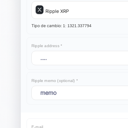
Ripple XRP
Tipo de cambio:
1:
1321.337794
Ripple address *
Ripple memo (optional) *
E-mail