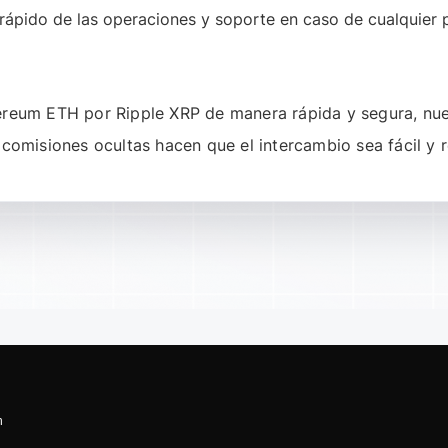
pido de las operaciones y soporte en caso de cualquier 
ereum ETH
por
Ripple XRP
de manera rápida y segura, nues
comisiones ocultas hacen que el intercambio sea fácil y r
n