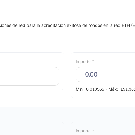
iones de red para la acreditación exitosa de fondos en la red ETH (
Importe *
Mín:
-
Máx:
0.019965
151.36
Importe *