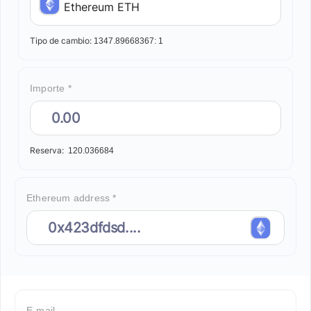
Ethereum ETH
Tipo de cambio:
1347.89668367:
1
Importe *
Reserva:
120.036684
Ethereum address *
E-mail