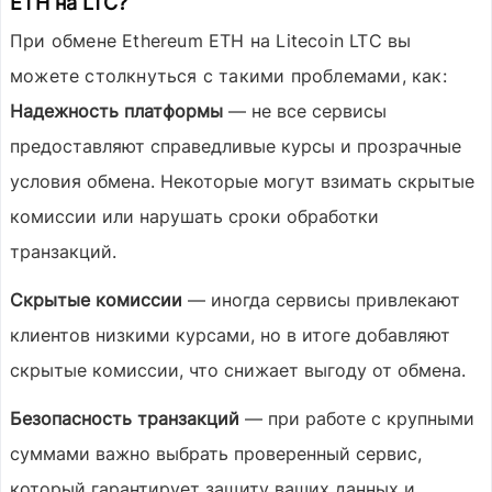
ETH на LTC?
При обмене
Ethereum ETH
на
Litecoin LTC
вы
можете столкнуться с такими проблемами, как:
Надежность платформы
— не все сервисы
предоставляют справедливые курсы и прозрачные
условия обмена. Некоторые могут взимать скрытые
комиссии или нарушать сроки обработки
транзакций.
Скрытые комиссии
— иногда сервисы привлекают
клиентов низкими курсами, но в итоге добавляют
скрытые комиссии, что снижает выгоду от обмена.
Безопасность транзакций
— при работе с крупными
суммами важно выбрать проверенный сервис,
который гарантирует защиту ваших данных и