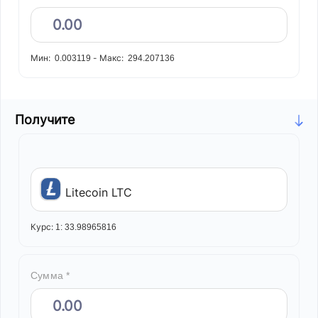
Мин:
-
Макс:
0.003119
294.207136
Получите
Litecoin LTC
Курс:
1:
33.98965816
Сумма *