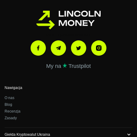
Ми в соціальних мережах:
My na
Trustpilot
Nawigacja
O nas
Blog
Recenzja
Zasady
Giełda Kryptowalut Ukraina