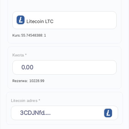
Litecoin LTC
Kurs:
55.74548388:
1
Kwota *
Rezerwa:
10228.99
Litecoin adres *