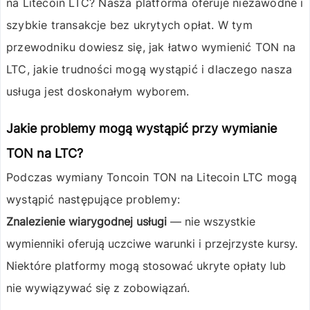
na
Litecoin LTC
? Nasza platforma oferuje niezawodne i
szybkie transakcje bez ukrytych opłat. W tym
przewodniku dowiesz się, jak łatwo wymienić TON na
LTC, jakie trudności mogą wystąpić i dlaczego nasza
usługa jest doskonałym wyborem.
Jakie problemy mogą wystąpić przy wymianie
TON na LTC?
Podczas wymiany
Toncoin TON
na
Litecoin LTC
mogą
wystąpić następujące problemy:
Znalezienie wiarygodnej usługi
— nie wszystkie
wymienniki oferują uczciwe warunki i przejrzyste kursy.
Niektóre platformy mogą stosować ukryte opłaty lub
nie wywiązywać się z zobowiązań.