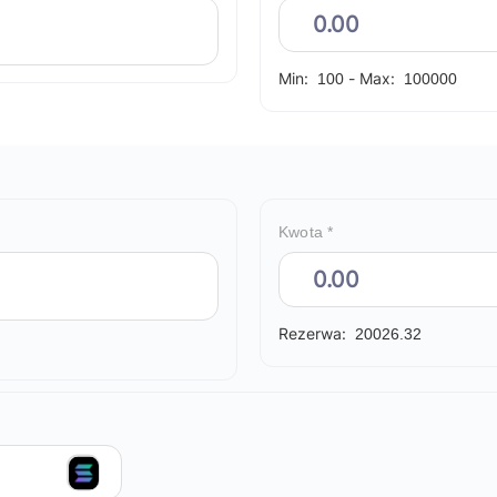
Min:
-
Max:
100
100000
Kwota *
Rezerwa:
20026.32