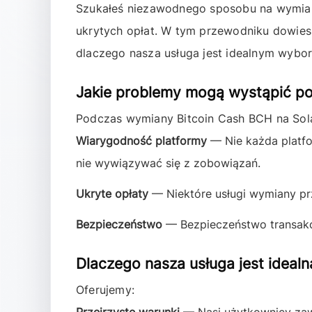
Szukałeś niezawodnego sposobu na wymi
ukrytych opłat. W tym przewodniku dowiesz
dlaczego nasza usługa jest idealnym wybor
Jakie problemy mogą wystąpić 
Podczas wymiany
Bitcoin Cash BCH
na
Sol
Wiarygodność platformy
— Nie każda platfo
nie wywiązywać się z zobowiązań.
Ukryte opłaty
— Niektóre usługi wymiany prz
Bezpieczeństwo
— Bezpieczeństwo transakcj
Dlaczego nasza usługa jest idea
Oferujemy: