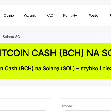
Wejść
Opinie
Warunki
FAQ
Kontakty
 n Solana SOL
TCOIN CASH (BCH) NA S
in Cash (BCH) na Solanę (SOL) – szybko i ni
Kwota *