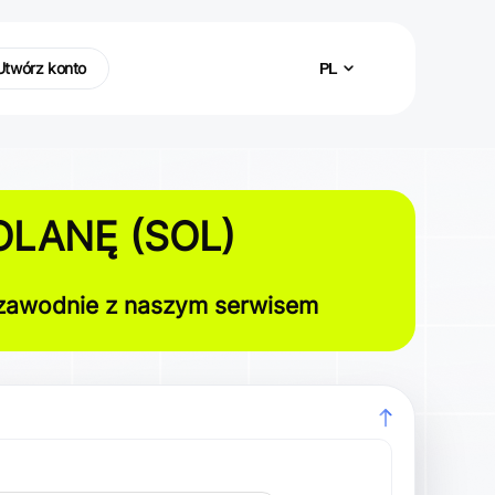
Utwórz konto
PL
OLANĘ (SOL)
ezawodnie z naszym serwisem