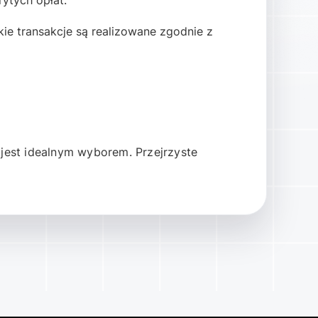
ytych opłat.
e transakcje są realizowane zgodnie z
 jest idealnym wyborem. Przejrzyste