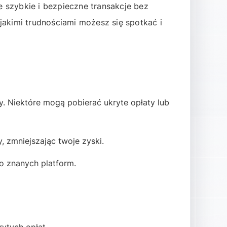
e szybkie i bezpieczne transakcje bez
akimi trudnościami możesz się spotkać i
. Niektóre mogą pobierać ukryte opłaty lub
, zmniejszając twoje zyski.
o znanych platform.