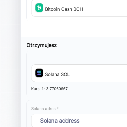
Bitcoin Cash BCH
Otrzymujesz
Solana SOL
Kurs:
1:
3.77060667
Solana adres *