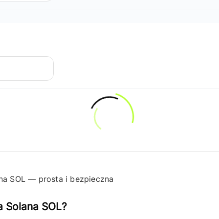
na SOL — prosta i bezpieczna
a Solana SOL?