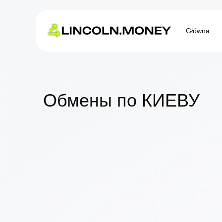
Główna
Обмены по КИЕВУ