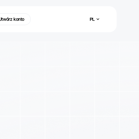
Utwórz konto
PL