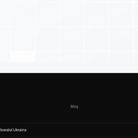
Blog
ptowalut Ukraina