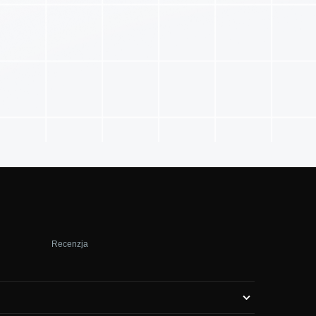
Recenzja