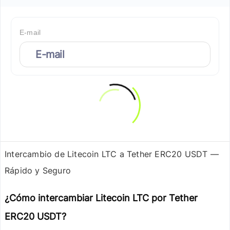
E-mail
Intercambio de Litecoin LTC a Tether ERC20 USDT —
Rápido y Seguro
¿Cómo intercambiar Litecoin LTC por Tether
ERC20 USDT?