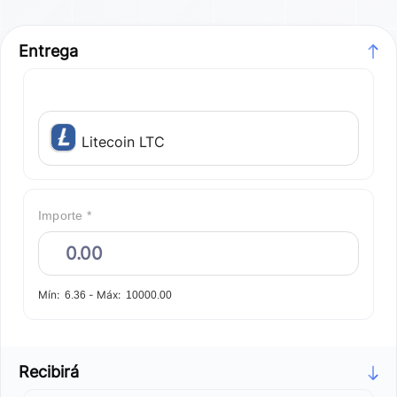
Entrega
Litecoin LTC
Importe *
Mín:
-
Máx:
6.36
10000.00
Recibirá