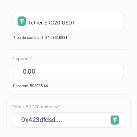
Tether ERC20 USDT
Tipo de cambio:
1:
84.68316831
Importe *
Reserva:
592085.44
Tether ERC20 address *